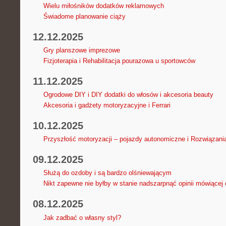
Wielu miłośników dodatków reklamowych
Świadome planowanie ciąży
12.12.2025
Gry planszowe imprezowe
Fizjoterapia i Rehabilitacja pourazowa u sportowców
11.12.2025
Ogrodowe DIY i DIY dodatki do włosów i akcesoria beauty
Akcesoria i gadżety motoryzacyjne i Ferrari
10.12.2025
Przyszłość motoryzacji – pojazdy autonomiczne i Rozwiązani
09.12.2025
Służą do ozdoby i są bardzo olśniewającym
Nikt zapewne nie byłby w stanie nadszarpnąć opinii mówiącej 
08.12.2025
Jak zadbać o własny styl?