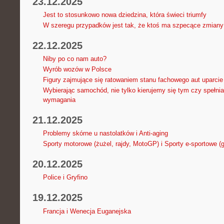
23.12.2025
Jest to stosunkowo nowa dziedzina, która świeci triumfy
W szeregu przypadków jest tak, że ktoś ma szpecące zmiany s
22.12.2025
Niby po co nam auto?
Wyrób wozów w Polsce
Figury zajmujące się ratowaniem stanu fachowego aut uparcie
Wybierając samochód, nie tylko kierujemy się tym czy spełni
wymagania
21.12.2025
Problemy skórne u nastolatków i Anti-aging
Sporty motorowe (żużel, rajdy, MotoGP) i Sporty e-sportowe (
20.12.2025
Police i Gryfino
19.12.2025
Francja i Wenecja Euganejska