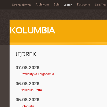
Archiwum
Byki
Kategorie
Strona główna
Jędrek
Spis Treś
KOLUMBIA
JĘDREK
07.08.2026
Profilaktyka i ergonomia
06.08.2026
Harlequin Retro
05.08.2026
Fotografia