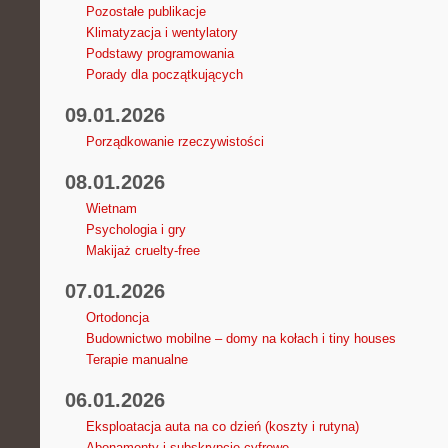
Pozostałe publikacje
Klimatyzacja i wentylatory
Podstawy programowania
Porady dla początkujących
09.01.2026
Porządkowanie rzeczywistości
08.01.2026
Wietnam
Psychologia i gry
Makijaż cruelty-free
07.01.2026
Ortodoncja
Budownictwo mobilne – domy na kołach i tiny houses
Terapie manualne
06.01.2026
Eksploatacja auta na co dzień (koszty i rutyna)
Abonamenty i subskrypcje cyfrowe