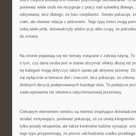
ponieważ wiele osób nie rezygnuje z pracy nad sylwetką dlatego,
odżywiania, lecz dlatego, że traci cierpliwość. Serwis pokazuje, ż
ciało, ale również relacja z jedzeniem. Tego typu treści mogą p
sobą wiele prób, doświadczyły efektu jo-jo albo czują, że potrze
do zmiany.
Na stronie pojawiają się też tematy związane z zdrową rutyną. To
o tym, czy dana osoba jest w stanie utrzymać efekty dłużej niż pr
tej kategorii mogą dotyczyć takich spraw jak aktywne przerwy. D
się wyłącznie w temacie diet i ćwiczeń, lecz pokazuje, że zdrowy 
drobnych decyzji podejmowanych każdego dnia. To podejście jest 
zaakceptowania niż obietnice natychmiastowej przemiany.
Ciekawym elementem serwisu są również inspirujące doświadczen
działać motywująco, ponieważ pokazują, że za utratą kilogramów 
tylko porady ekspertów, ale także konkretne ludzkie sytuacje: zmi
tego typu przypominają, że proces odchudzania rzadko przebieg