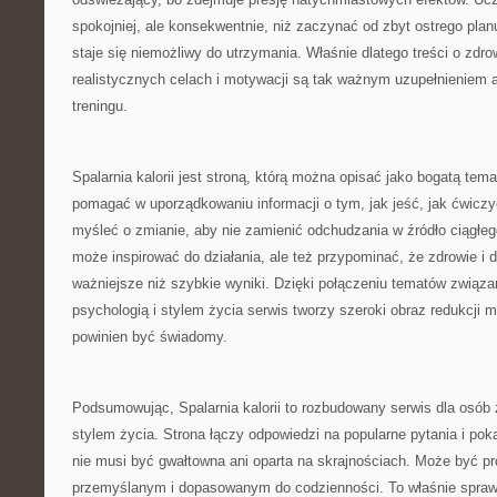
spokojniej, ale konsekwentnie, niż zaczynać od zbyt ostrego plan
staje się niemożliwy do utrzymania. Właśnie dlatego treści o zd
realistycznych celach i motywacji są tak ważnym uzupełnieniem a
treningu.
Spalarnia kalorii jest stroną, którą można opisać jako bogatą tema
pomagać w uporządkowaniu informacji o tym, jak jeść, jak ćwiczy
myśleć o zmianie, aby nie zamienić odchudzania w źródło ciągłego
może inspirować do działania, ale też przypominać, że zdrowie i
ważniejsze niż szybkie wyniki. Dzięki połączeniu tematów związa
psychologią i stylem życia serwis tworzy szeroki obraz redukcji m
powinien być świadomy.
Podsumowując, Spalarnia kalorii to rozbudowany serwis dla osó
stylem życia. Strona łączy odpowiedzi na popularne pytania i po
nie musi być gwałtowna ani oparta na skrajnościach. Może być 
przemyślanym i dopasowanym do codzienności. To właśnie spraw