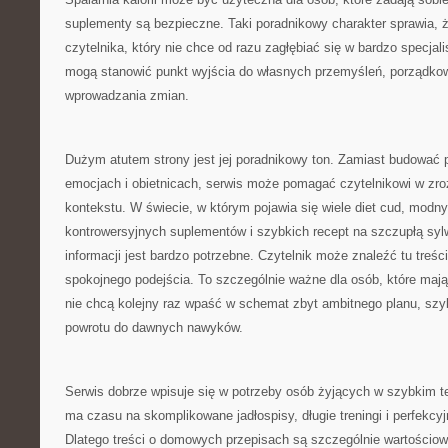
suplementy są bezpieczne. Taki poradnikowy charakter sprawia, ż
czytelnika, który nie chce od razu zagłębiać się w bardzo specjali
mogą stanowić punkt wyjścia do własnych przemyśleń, porządkow
wprowadzania zmian.
Dużym atutem strony jest jej poradnikowy ton. Zamiast budować 
emocjach i obietnicach, serwis może pomagać czytelnikowi w zr
kontekstu. W świecie, w którym pojawia się wiele diet cud, modny
kontrowersyjnych suplementów i szybkich recept na szczupłą syl
informacji jest bardzo potrzebne. Czytelnik może znaleźć tu treści
spokojnego podejścia. To szczególnie ważne dla osób, które mają
nie chcą kolejny raz wpaść w schemat zbyt ambitnego planu, szy
powrotu do dawnych nawyków.
Serwis dobrze wpisuje się w potrzeby osób żyjących w szybkim te
ma czasu na skomplikowane jadłospisy, długie treningi i perfekcy
Dlatego treści o domowych przepisach są szczególnie wartościow