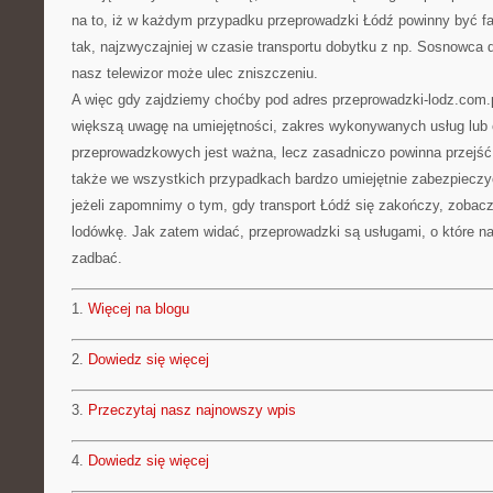
na to, iż w każdym przypadku przeprowadzki Łódź powinny być fac
tak, najzwyczajniej w czasie transportu dobytku z np. Sosnowca
nasz telewizor może ulec zniszczeniu.
A więc gdy zajdziemy choćby pod adres przeprowadzki-lodz.com.
większą uwagę na umiejętności, zakres wykonywanych usług lub c
przeprowadzkowych jest ważna, lecz zasadniczo powinna przejść
także we wszystkich przypadkach bardzo umiejętnie zabezpieczy
jeżeli zapomnimy o tym, gdy transport Łódź się zakończy, zoba
lodówkę. Jak zatem widać, przeprowadzki są usługami, o które na
zadbać.
1.
Więcej na blogu
2.
Dowiedz się więcej
3.
Przeczytaj nasz najnowszy wpis
4.
Dowiedz się więcej