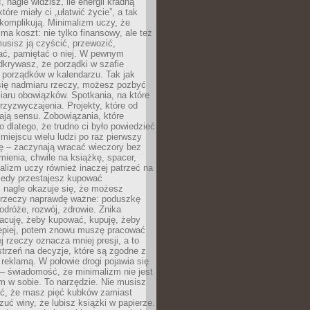
 nagle widzisz, ile energii kradną
tóre miały ci „ułatwić życie”, a tak
komplikują. Minimalizm uczy, że
ma koszt: nie tylko finansowy, ale też
usisz ją czyścić, przewozić,
ć, pamiętać o niej. W pewnym
krywasz, że porządki w szafie
 porządków w kalendarzu. Tak jak
ię nadmiaru rzeczy, możesz pozbyć
iaru obowiązków. Spotkania, na które
rzyzwyczajenia. Projekty, które od
ają sensu. Zobowiązania, które
ko dlatego, że trudno ci było powiedzieć
 miejscu wielu ludzi po raz pierwszy
ę – zaczynają wracać wieczory bez
ienia, chwile na książkę, spacer,
alizm uczy również inaczej patrzeć na
iedy przestajesz kupować
 nagle okazuje się, że możesz
 rzeczy naprawdę ważne: poduszkę
odróże, rozwój, zdrowie. Znika
acuję, żeby kupować, kupuję, żeby
lepiej, potem znowu muszę pracować
ej rzeczy oznacza mniej presji, a to
strzeń na decyzje, które są zgodne z
z reklamą. W połowie drogi pojawia się
– świadomość, że minimalizm nie jest
 w sobie. To narzędzie. Nie musisz
yć, że masz pięć kubków zamiast
zuć winy, że lubisz książki w papierze.