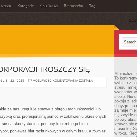
Kategorie
Brameczka
Tagi
Jędrek
Spis Treści
SUB
ORPORACJI TROSZCZY SIĘ
Minimalizm n
To konkretny
CORAZ
LIS - 22 - 2025
MOŻLIWOŚĆ KOMENTOWANIA
ZOSTAŁA
wybiera z b
WIĘCEJ
stresu, mnie
KORPORACJI
TROSZCZY
wydatków, wi
SIĘ
siebie. Nie 
pokoju z je
decyzje: co 
akie za nas ureguluje sprawy z obrębu rachunkowości lub
zajmuje miej
się zwykle o
 szybką oraz profesjonalną pomoc w załatwieniu określonych
połowy ubrań
się na skorzystanie z pomocy konkretnego biura
których nie
stosunku. S
ybór, ponieważ biur rachunkowych w całym kraju, a również
w roku. Kie