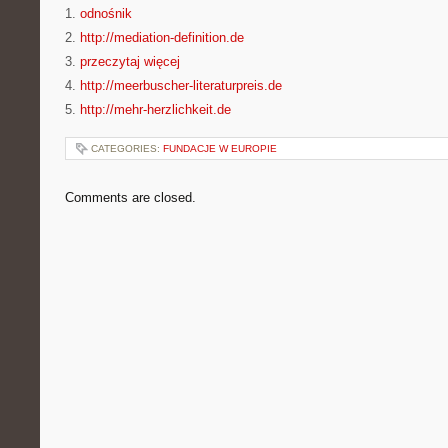
1.
odnośnik
2.
http://mediation-definition.de
3.
przeczytaj więcej
4.
http://meerbuscher-literaturpreis.de
5.
http://mehr-herzlichkeit.de
CATEGORIES:
FUNDACJE W EUROPIE
Comments are closed.