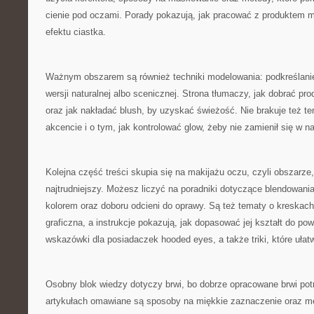
cienie pod oczami. Porady pokazują, jak pracować z produktem m
efektu ciastka.
Ważnym obszarem są również techniki modelowania: podkreślani
wersji naturalnej albo scenicznej. Strona tłumaczy, jak dobrać pro
oraz jak nakładać blush, by uzyskać świeżość. Nie brakuje też t
akcencie i o tym, jak kontrolować glow, żeby nie zamienił się w 
Kolejna część treści skupia się na makijażu oczu, czyli obszarze, 
najtrudniejszy. Możesz liczyć na poradniki dotyczące blendowania
kolorem oraz doboru odcieni do oprawy. Są też tematy o kreskach
graficzna, a instrukcje pokazują, jak dopasować jej kształt do pow
wskazówki dla posiadaczek hooded eyes, a także triki, które ułatw
Osobny blok wiedzy dotyczy brwi, bo dobrze opracowane brwi potr
artykułach omawiane są sposoby na miękkie zaznaczenie oraz me