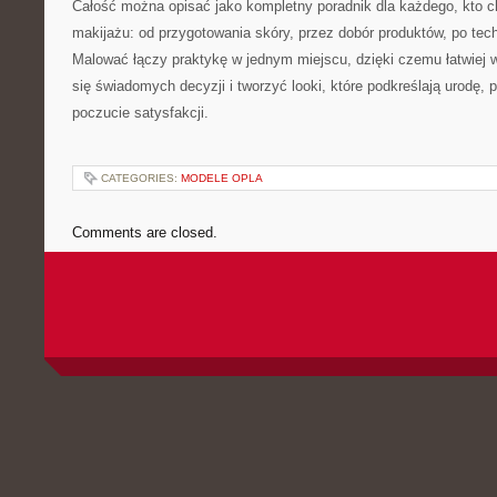
Całość można opisać jako kompletny poradnik dla każdego, kto c
makijażu: od przygotowania skóry, przez dobór produktów, po techn
Malować łączy praktykę w jednym miejscu, dzięki czemu łatwiej 
się świadomych decyzji i tworzyć looki, które podkreślają urodę, p
poczucie satysfakcji.
CATEGORIES:
MODELE OPLA
Comments are closed.