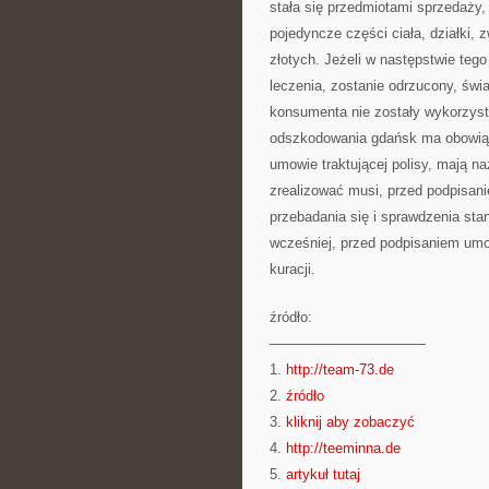
stała się przedmiotami sprzedaży,
pojedyncze części ciała, działki, 
złotych. Jeżeli w następstwie teg
leczenia, zostanie odrzucony, świ
konsumenta nie zostały wykorzyst
odszkodowania gdańsk ma obowiąz
umowie traktującej polisy, mają n
zrealizować musi, przed podpisa
przebadania się i sprawdzenia stan
wcześniej, przed podpisaniem umo
kuracji.
źródło:
———————————
1.
http://team-73.de
2.
źródło
3.
kliknij aby zobaczyć
4.
http://teeminna.de
5.
artykuł tutaj