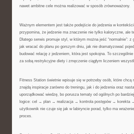
nawet ambitne cele można realizować w sposób zrównoważony.
Ważnym elementem jest także podejście do jedzenia w kontekście
przypomina, że jedzenie ma znaczenie nie tylko kaloryczne, ale t
Dlatego serwis promuje styl, w którym można jeść “normalnie”: z 
jak wracać do planu po gorszym dniu, jak nie dramatyzować pojed
budować relację z jedzeniem, która jest spokojna. To szczególnie
za sobą restrykcyjne diety i zmęczenie ciągłym liczeniem wszyst
Fitness Station świetnie wpisuje się w potrzeby osób, które chcą 
znajdą inspiracje zarówno do treningu, jak i do jedzenia oraz nas
uporządkować wiedzę, bo porusza tematy od ogólnych po bardziej
logice: cel → plan → realizacja → kontrola postępów → korekta 
użytkownik nie czuje się jak w labiryncie porad, tylko ma wrażeni
proces.