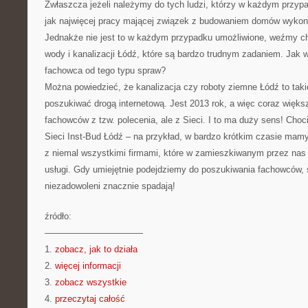
Zwłaszcza jeżeli należymy do tych ludzi, którzy w każdym przypa
jak najwięcej pracy mającej związek z budowaniem domów wykon
Jednakże nie jest to w każdym przypadku umożliwione, weźmy c
wody i kanalizacji Łódź, które są bardzo trudnym zadaniem. Jak w
fachowca od tego typu spraw?
Można powiedzieć, że kanalizacja czy roboty ziemne Łódź to takie 
poszukiwać drogą internetową. Jest 2013 rok, a więc coraz większ
fachowców z tzw. polecenia, ale z Sieci. I to ma duży sens! Choc
Sieci Inst-Bud Łódź – na przykład, w bardzo krótkim czasie mam
z niemal wszystkimi firmami, które w zamieszkiwanym przez nas
usługi. Gdy umiejętnie podejdziemy do poszukiwania fachowców, 
niezadowoleni znacznie spadają!
źródło:
———————————
1.
zobacz, jak to działa
2.
więcej informacji
3.
zobacz wszystkie
4.
przeczytaj całość