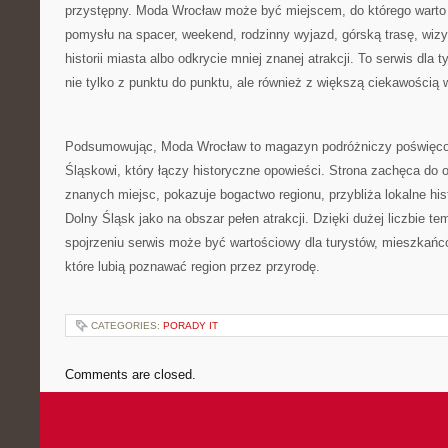
przystępny. Moda Wrocław może być miejscem, do którego warto
pomysłu na spacer, weekend, rodzinny wyjazd, górską trasę, wi
historii miasta albo odkrycie mniej znanej atrakcji. To serwis dla
nie tylko z punktu do punktu, ale również z większą ciekawością
Podsumowując, Moda Wrocław to magazyn podróżniczy poświęco
Śląskowi, który łączy historyczne opowieści. Strona zachęca do 
znanych miejsc, pokazuje bogactwo regionu, przybliża lokalne his
Dolny Śląsk jako na obszar pełen atrakcji. Dzięki dużej liczbie t
spojrzeniu serwis może być wartościowy dla turystów, mieszkańc
które lubią poznawać region przez przyrodę.
CATEGORIES:
PORADY IT
Comments are closed.