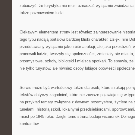
zobaczyć, że turystyka nie musi oznaczać wyłącznie zwiedzania 
także poznawaniem ludzi.
Ciekawym elementem strony jest również zainteresowanie histori
tego typu nadają portalowi bardziej bliski charakter. Dzięki nim Do
przedstawiany wyłącznie jako zbiór atrakcji, ale jako przestrzeń, w 
pracowali ludzie, tworzyły się społeczności, zmieniały się miasta
przemysłowe, szkoły, biblioteki i miejsca spotkań. To sprawia, ż
nie tylko turystów, ale również osoby lubiące opowieści społeczne
Serwis może być wartościowy także dla osób, które szukają pomy
tekstów dotyczy zagadnień, które nie zawsze pojawiają się w ty
na przykład tematy związane z dawnym przemysłem, życiem na 
tunelami, historią szkół, lokalnymi przedsiębiorcami, sportowcam
miast po 1945 roku. Dzięki temu strona buduje wizerunek Dolnego
kontrastów.