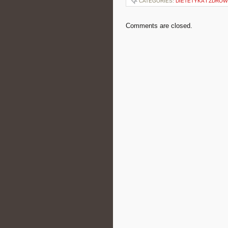
CATEGORIES:
DIETETYKA I ZDROW
Comments are closed.