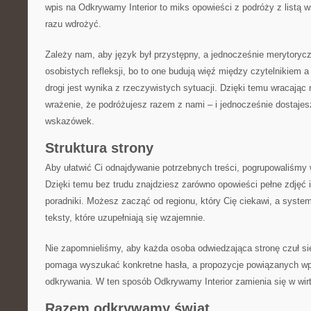
wpis na Odkrywamy Interior to miks opowieści z podróży z listą
razu wdrożyć.
Zależy nam, aby język był przystępny, a jednocześnie merytoryc
osobistych refleksji, bo to one budują więź między czytelnikiem 
drogi jest wynika z rzeczywistych sytuacji. Dzięki temu wracając
wrażenie, że podróżujesz razem z nami – i jednocześnie dostaje
wskazówek.
Struktura strony
Aby ułatwić Ci odnajdywanie potrzebnych treści, pogrupowaliśmy 
Dzięki temu bez trudu znajdziesz zarówno opowieści pełne zdjęć i
poradniki. Możesz zacząć od regionu, który Cię ciekawi, a syst
teksty, które uzupełniają się wzajemnie.
Nie zapomnieliśmy, aby każda osoba odwiedzająca stronę czuł s
pomaga wyszukać konkretne hasła, a propozycje powiązanych wp
odkrywania. W ten sposób Odkrywamy Interior zamienia się w wir
Razem odkrywamy świat