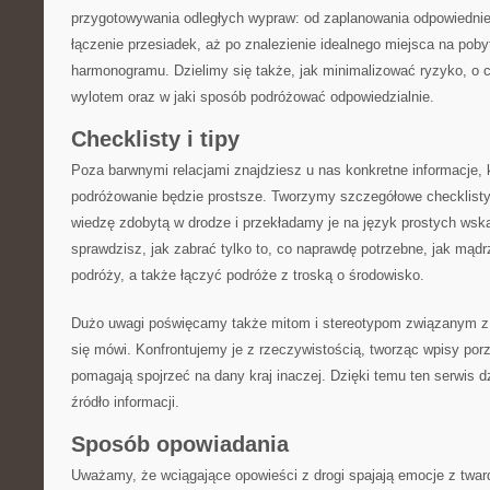
przygotowywania odległych wypraw: od zaplanowania odpowiedniej
łączenie przesiadek, aż po znalezienie idealnego miejsca na poby
harmonogramu. Dzielimy się także, jak minimalizować ryzyko, o
wylotem oraz w jaki sposób podróżować odpowiedzialnie.
Checklisty i tipy
Poza barwnymi relacjami znajdziesz u nas konkretne informacje, 
podróżowanie będzie prostsze. Tworzymy szczegółowe checklisty
wiedzę zdobytą w drodze i przekładamy je na język prostych wsk
sprawdzisz, jak zabrać tylko to, co naprawdę potrzebne, jak mą
podróży, a także łączyć podróże z troską o środowisko.
Dużo uwagi poświęcamy także mitom i stereotypom związanym z 
się mówi. Konfrontujemy je z rzeczywistością, tworząc wpisy por
pomagają spojrzeć na dany kraj inaczej. Dzięki temu ten serwis dz
źródło informacji.
Sposób opowiadania
Uważamy, że wciągające opowieści z drogi spajają emocje z twa