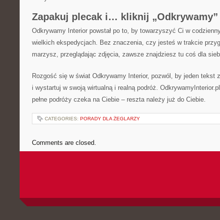
Zapakuj plecak i… kliknij „Odkrywamy”
Odkrywamy Interior powstał po to, by towarzyszyć Ci w codzienn
wielkich ekspedycjach. Bez znaczenia, czy jesteś w trakcie przyg
marzysz, przeglądając zdjęcia, zawsze znajdziesz tu coś dla sieb
Rozgość się w świat Odkrywamy Interior, pozwól, by jeden tekst 
i wystartuj w swoją wirtualną i realną podróż. OdkrywamyInterior.p
pełne podróży czeka na Ciebie – reszta należy już do Ciebie.
CATEGORIES:
PORADY DLA ŻEGLARZY
Comments are closed.