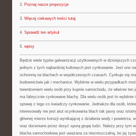
2.
Poznaj nasze propozycje
3.
Więcej ciekawych treści tutaj
4.
Sprawdź ten artykuł
5.
wpisy
Będzie wiele typów galwanizacji użytkowanych w dzisiejszych cz
jednym z tych najbardziej kultowych jest cynkowanie. Jest ono n
ochronną na blachach w współczesnych czasach. Cynkuje się ma
budownictwie jak i mechanice. Wybitnie w wielu przypadkach moż
twierdzeniem wielu osób przy kupnie samochodu, że właśnie ten j
ma fabrycznie cynkowane blachy. Dla wielu osób jest to wybitnie i
sprawę z tego co świadczy cynkowanie. Jednakże dla osób, które 
interesowały nie jest atut ocynkowania blach tak jasny oraz isto
głównej mierze korozji wynikającej z działania wody i powietrza, w
oraz doceniane przez dosyć sporą grupę ludzi. Należy przy tym
blacha samochodowa jest uważana za niezniszczalną, bo jej żyw