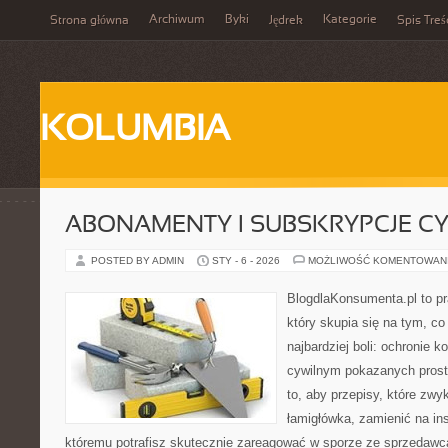
Archiwum
Byki
Kategorie
Strona główna
Jędrek
Spis Treś
KOLUMBIA
ABONAMENTY I SUBSKRYPCJE C
POSTED BY ADMIN
STY - 6 - 2026
MOŻLIWOŚĆ KOMENTOWAN
BlogdlaKonsumenta.pl to pr
który skupia się na tym, c
najbardziej boli: ochronie 
cywilnym pokazanych prost
to, aby przepisy, które zwy
łamigłówka, zamienić na ins
któremu potrafisz skutecznie zareagować w sporze ze sprzedawcą