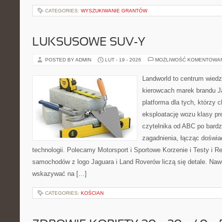
CATEGORIES:
WYSZUKIWANIE GRANTÓW
LUKSUSOWE SUV-Y
POSTED BY ADMIN
LUT - 19 - 2026
MOŻLIWOŚĆ KOMENTOWA
Landworld to centrum wied
kierowcach marek brandu J
platforma dla tych, którzy 
eksploatację wozu klasy pr
czytelnika od ABC po bardz
zagadnienia, łącząc doświa
technologii. Polecamy Motorsport i Sportowe Korzenie i Testy i 
samochodów z logo Jaguara i Land Roverów liczą się detale. Nawe
wskazywać na […]
CATEGORIES:
KOŚCIAN