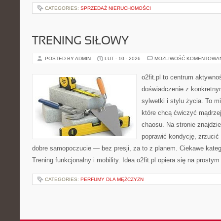
CATEGORIES:
SPRZEDAŻ NIERUCHOMOŚCI
TRENING SIŁOWY
POSTED BY ADMIN
LUT - 10 - 2026
MOŻLIWOŚĆ KOMENTOWA
o2fit.pl to centrum aktywnoś
doświadczenie z konkretny
sylwetki i stylu życia. To 
które chcą ćwiczyć mądrzej,
chaosu. Na stronie znajdzie
poprawić kondycję, zrzucić 
dobre samopoczucie — bez presji, za to z planem. Ciekawe katego
Trening funkcjonalny i mobility. Idea o2fit.pl opiera się na prosty
CATEGORIES:
PERFUMY DLA MĘŻCZYZN