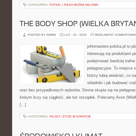
CATEGORIES:
FUTSAL I PIŁKA NOŻNA HALOWA
THE BODY SHOP (WIELKA BRYTAN
POSTED BY ADMIN
LUT - 23 - 2026
MOŻLIWOŚĆ KOMENTOWA
johnmasters-polska.pl to pl
interesują się produktami p
podejmować bardziej trafn
pielęgnacyjne. To miejsce 
którzy lubią wiedzieć, co na
składniki i jak budować cod
oraz bez przypadkowych wyborów. Strona skupia się na pielęgnac
którym liczy się ciągłość, ale też rozsądek. Polecamy Avon (Wiel
[…]
CATEGORIES:
PILOCI I ŻYCIE W KOKPICIE