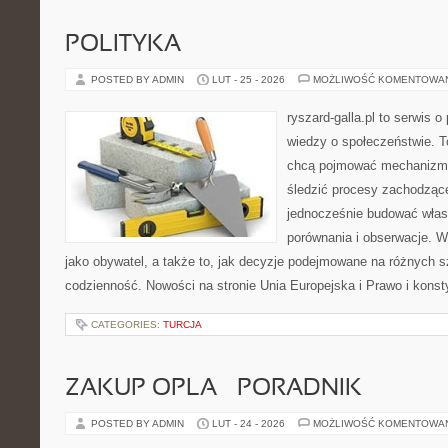
POLITYKA
POSTED BY ADMIN
LUT - 25 - 2026
MOŻLIWOŚĆ KOMENTOWA
ryszard-galla.pl to serwis o 
wiedzy o społeczeństwie. To
chcą pojmować mechanizmy
śledzić procesy zachodzące
jednocześnie budować włas
porównania i obserwacje. W
jako obywatel, a także to, jak decyzje podejmowane na różnych s
codzienność. Nowości na stronie Unia Europejska i Prawo i konsty
CATEGORIES:
TURCJA
ZAKUP OPLA – PORADNIK
POSTED BY ADMIN
LUT - 24 - 2026
MOŻLIWOŚĆ KOMENTOWA