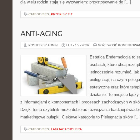
dla wielu rodzin stają się wyzwaniem: przystosowanie do […]
CATEGORIES:
PRZEPISY FIT
ANTI-AGING
POSTED BY ADMIN
LUT - 15 - 2026
MOŻLIWOŚĆ KOMENTOWA
Estetica Endermologia to s
osobach, które chcą rozsąd
jednocześnie rozumieć, jak 
pielęgnacji, na czym poleg
estetyczne oraz które terap
działanie. To miejsce łączy
z informacjami o komponentach i procesach zachodzących w skór
Dzięki temu czytelnik może dobierać rozwiązania bardziej świado
marketingowe pułapki. Ciekawe kategorie to Pielęgnacja skóry […
CATEGORIES:
LATAJACACHOLERA