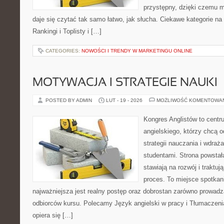
przystępny, dzięki czemu mu
daje się czytać tak samo łatwo, jak słucha. Ciekawe kategorie na
Rankingi i Toplisty i […]
CATEGORIES:
NOWOŚCI I TRENDY W MARKETINGU ONLINE
MOTYWACJA I STRATEGIE NAUKI
POSTED BY ADMIN
LUT - 19 - 2026
MOŻLIWOŚĆ KOMENTOWA
Kongres Anglistów to centr
angielskiego, którzy chcą
strategii nauczania i wdraż
studentami. Strona powstał
stawiają na rozwój i traktu
proces. To miejsce spotkani
najważniejsza jest realny postęp oraz dobrostan zarówno prowadzą
odbiorców kursu. Polecamy Język angielski w pracy i Tłumaczenia 
opiera się […]