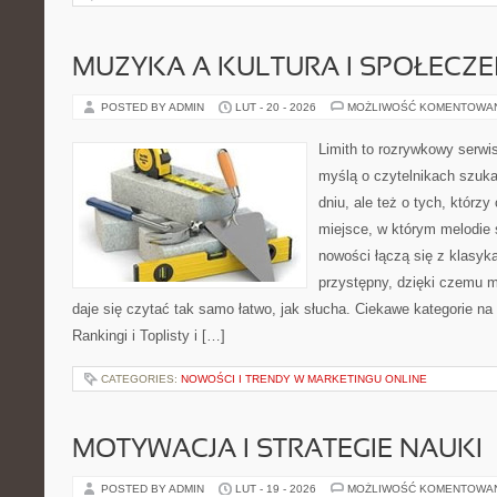
MUZYKA A KULTURA I SPOŁECZ
POSTED BY ADMIN
LUT - 20 - 2026
MOŻLIWOŚĆ KOMENTOWA
Limith to rozrywkowy serwi
myślą o czytelnikach szuk
dniu, ale też o tych, którzy
miejsce, w którym melodie s
nowości łączą się z klasyk
przystępny, dzięki czemu mu
daje się czytać tak samo łatwo, jak słucha. Ciekawe kategorie na
Rankingi i Toplisty i […]
CATEGORIES:
NOWOŚCI I TRENDY W MARKETINGU ONLINE
MOTYWACJA I STRATEGIE NAUKI
POSTED BY ADMIN
LUT - 19 - 2026
MOŻLIWOŚĆ KOMENTOWA