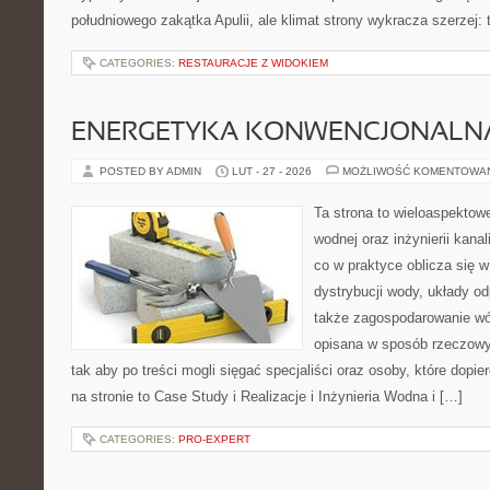
południowego zakątka Apulii, ale klimat strony wykracza szerzej:
CATEGORIES:
RESTAURACJE Z WIDOKIEM
ENERGETYKA KONWENCJONALN
POSTED BY ADMIN
LUT - 27 - 2026
MOŻLIWOŚĆ KOMENTOWA
Ta strona to wieloaspektowe
wodnej oraz inżynierii kanal
co w praktyce oblicza się 
dystrybucji wody, układy o
także zagospodarowanie wó
opisana w sposób rzeczowy,
tak aby po treści mogli sięgać specjaliści oraz osoby, które dopi
na stronie to Case Study i Realizacje i Inżynieria Wodna i […]
CATEGORIES:
PRO-EXPERT