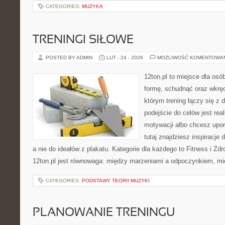
CATEGORIES:
MUZYKA
TRENINGI SIŁOWE
POSTED BY ADMIN
LUT - 24 - 2026
MOŻLIWOŚĆ KOMENTOWA
12ton.pl to miejsce dla osó
formę, schudnąć oraz wkręci
którym trening łączy się 
podejście do celów jest rea
motywacji albo chcesz upo
tutaj znajdziesz inspiracj
a nie do ideałów z plakatu. Kategorie dla każdego to Fitness i Zd
12ton.pl jest równowaga: między marzeniami a odpoczynkiem, m
CATEGORIES:
PODSTAWY TEORII MUZYKI
PLANOWANIE TRENINGU