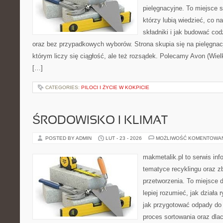
pielęgnacyjne. To miejsce 
którzy lubią wiedzieć, co na
składniki i jak budować cod
oraz bez przypadkowych wyborów. Strona skupia się na pielęgnac
którym liczy się ciągłość, ale też rozsądek. Polecamy Avon (Wiel
[…]
CATEGORIES:
PILOCI I ŻYCIE W KOKPICIE
ŚRODOWISKO I KLIMAT
POSTED BY ADMIN
LUT - 23 - 2026
MOŻLIWOŚĆ KOMENTOWA
makmetalik.pl to serwis in
tematyce recyklingu oraz zb
przetworzenia. To miejsce d
lepiej rozumieć, jak działa
jak przygotować odpady do 
proces sortowania oraz dla