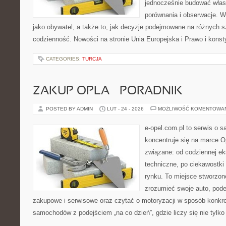
jednocześnie budować włas
porównania i obserwacje. W
jako obywatel, a także to, jak decyzje podejmowane na różnych s
codzienność. Nowości na stronie Unia Europejska i Prawo i konsty
CATEGORIES:
TURCJA
ZAKUP OPLA – PORADNIK
POSTED BY ADMIN
LUT - 24 - 2026
MOŻLIWOŚĆ KOMENTOWA
e-opel.com.pl to serwis o 
koncentruje się na marce Op
związane: od codziennej eks
techniczne, po ciekawostki
rynku. To miejsce stworzone
zrozumieć swoje auto, pode
zakupowe i serwisowe oraz czytać o motoryzacji w sposób konkret
samochodów z podejściem „na co dzień”, gdzie liczy się nie tylko 