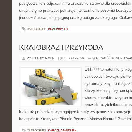
postępowanie z odpadami ma znaczenie zarówno dla środowiska, ja
skupia się na praktyce: pokazuje, jak zamienić pozornie bezużyt
jednocześnie wspierając gospodarkę obiegu zamkniętego. Ciekaw
CATEGORIES:
PRZEPISY FIT
KRAJOBRAZ I PRZYRODA
POSTED BY ADMIN
LUT - 21 - 2026
MOŻLIWOŚĆ KOMENTOWA
Elfiki777 to natchniony blo
szkicować i tworzyć pismo
systematyczny. To miejsce 
którzy kochają linię, cenią
własny charakter w rysunku
prowadzi czytelnika od pie
kroki, aż po bardziej wymagające tematy związane z kompozycją
kategorie to Kreatywne Pisanie Ręczne i Martwa Natura i Przedm
CATEGORIES:
KARCZMAJANDURA