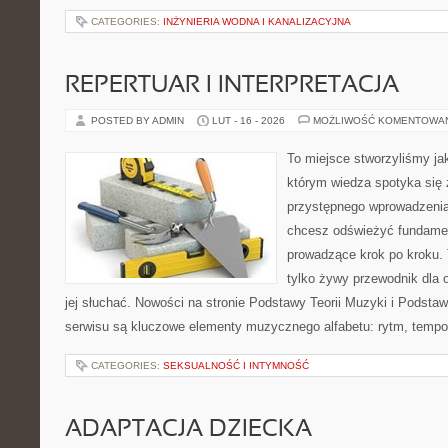
CATEGORIES:
INŻYNIERIA WODNA I KANALIZACYJNA
REPERTUAR I INTERPRETACJA
POSTED BY ADMIN
LUT - 16 - 2026
MOŻLIWOŚĆ KOMENTOWA
To miejsce stworzyliśmy ja
którym wiedza spotyka się 
przystępnego wprowadzenia
chcesz odświeżyć fundament
prowadzące krok po kroku. T
tylko żywy przewodnik dla 
jej słuchać. Nowości na stronie Podstawy Teorii Muzyki i Podsta
serwisu są kluczowe elementy muzycznego alfabetu: rytm, tempo,
CATEGORIES:
SEKSUALNOŚĆ I INTYMNOŚĆ
ADAPTACJA DZIECKA