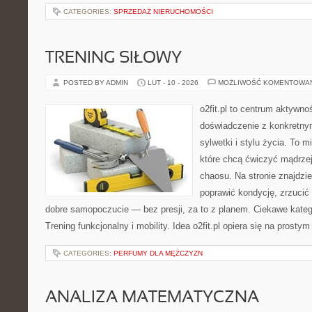
CATEGORIES:
SPRZEDAŻ NIERUCHOMOŚCI
TRENING SIŁOWY
POSTED BY ADMIN
LUT - 10 - 2026
MOŻLIWOŚĆ KOMENTOWA
o2fit.pl to centrum aktywnoś
doświadczenie z konkretny
sylwetki i stylu życia. To 
które chcą ćwiczyć mądrzej,
chaosu. Na stronie znajdzie
poprawić kondycję, zrzucić 
dobre samopoczucie — bez presji, za to z planem. Ciekawe katego
Trening funkcjonalny i mobility. Idea o2fit.pl opiera się na prosty
CATEGORIES:
PERFUMY DLA MĘŻCZYZN
ANALIZA MATEMATYCZNA