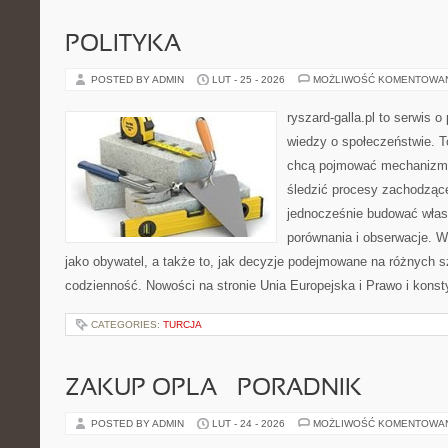
POLITYKA
POSTED BY ADMIN
LUT - 25 - 2026
MOŻLIWOŚĆ KOMENTOWA
ryszard-galla.pl to serwis o 
wiedzy o społeczeństwie. To
chcą pojmować mechanizmy
śledzić procesy zachodzące
jednocześnie budować włas
porównania i obserwacje. W
jako obywatel, a także to, jak decyzje podejmowane na różnych s
codzienność. Nowości na stronie Unia Europejska i Prawo i konsty
CATEGORIES:
TURCJA
ZAKUP OPLA – PORADNIK
POSTED BY ADMIN
LUT - 24 - 2026
MOŻLIWOŚĆ KOMENTOWA