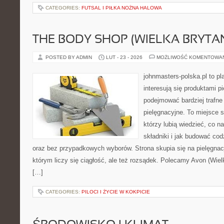
CATEGORIES:
FUTSAL I PIŁKA NOŻNA HALOWA
THE BODY SHOP (WIELKA BRYTAN
POSTED BY ADMIN
LUT - 23 - 2026
MOŻLIWOŚĆ KOMENTOWA
johnmasters-polska.pl to pl
interesują się produktami p
podejmować bardziej trafn
pielęgnacyjne. To miejsce 
którzy lubią wiedzieć, co na
składniki i jak budować cod
oraz bez przypadkowych wyborów. Strona skupia się na pielęgnac
którym liczy się ciągłość, ale też rozsądek. Polecamy Avon (Wiel
[…]
CATEGORIES:
PILOCI I ŻYCIE W KOKPICIE