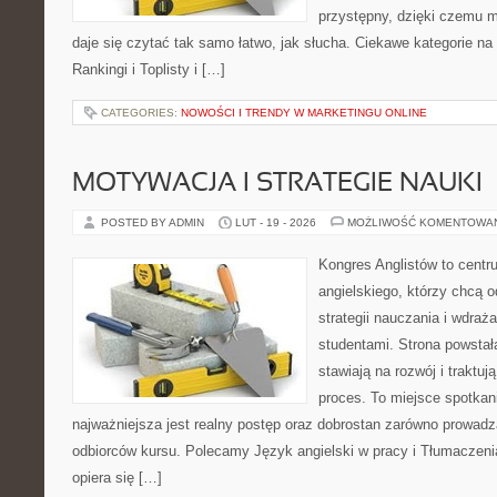
przystępny, dzięki czemu mu
daje się czytać tak samo łatwo, jak słucha. Ciekawe kategorie na
Rankingi i Toplisty i […]
CATEGORIES:
NOWOŚCI I TRENDY W MARKETINGU ONLINE
MOTYWACJA I STRATEGIE NAUKI
POSTED BY ADMIN
LUT - 19 - 2026
MOŻLIWOŚĆ KOMENTOWA
Kongres Anglistów to centr
angielskiego, którzy chcą
strategii nauczania i wdraż
studentami. Strona powstał
stawiają na rozwój i traktu
proces. To miejsce spotkani
najważniejsza jest realny postęp oraz dobrostan zarówno prowadzą
odbiorców kursu. Polecamy Język angielski w pracy i Tłumaczenia 
opiera się […]