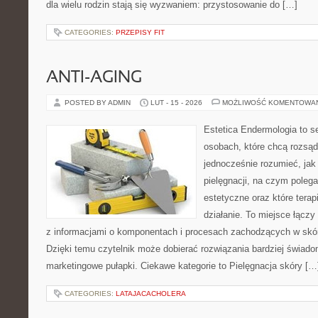
dla wielu rodzin stają się wyzwaniem: przystosowanie do […]
CATEGORIES:
PRZEPISY FIT
ANTI-AGING
POSTED BY ADMIN
LUT - 15 - 2026
MOŻLIWOŚĆ KOMENTOWA
Estetica Endermologia to s
osobach, które chcą rozsąd
jednocześnie rozumieć, jak 
pielęgnacji, na czym poleg
estetyczne oraz które terap
działanie. To miejsce łączy
z informacjami o komponentach i procesach zachodzących w skór
Dzięki temu czytelnik może dobierać rozwiązania bardziej świado
marketingowe pułapki. Ciekawe kategorie to Pielęgnacja skóry […
CATEGORIES:
LATAJACACHOLERA