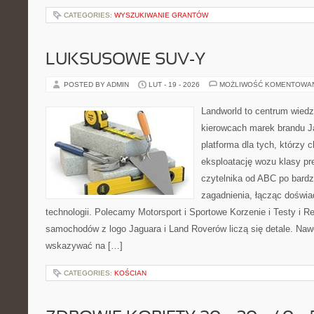
CATEGORIES:
WYSZUKIWANIE GRANTÓW
LUKSUSOWE SUV-Y
POSTED BY ADMIN
LUT - 19 - 2026
MOŻLIWOŚĆ KOMENTOWA
Landworld to centrum wied
kierowcach marek brandu J
platforma dla tych, którzy 
eksploatację wozu klasy pr
czytelnika od ABC po bardz
zagadnienia, łącząc doświa
technologii. Polecamy Motorsport i Sportowe Korzenie i Testy i 
samochodów z logo Jaguara i Land Roverów liczą się detale. Nawe
wskazywać na […]
CATEGORIES:
KOŚCIAN