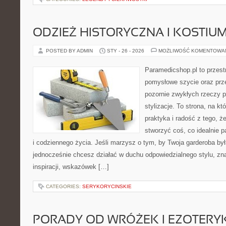
ODZIEŻ HISTORYCZNA I KOSTIU
POSTED BY ADMIN
STY - 26 - 2026
MOŻLIWOŚĆ KOMENTOWA
Paramedicshop.pl to przest
pomysłowe szycie oraz prze
pozornie zwykłych rzeczy p
stylizacje. To strona, na kt
praktyka i radość z tego, 
stworzyć coś, co idealnie p
i codziennego życia. Jeśli marzysz o tym, by Twoja garderoba by
jednocześnie chcesz działać w duchu odpowiedzialnego stylu, zn
inspiracji, wskazówek […]
CATEGORIES:
SERYKORYCINSKIE
PORADY OD WRÓŻEK I EZOTER