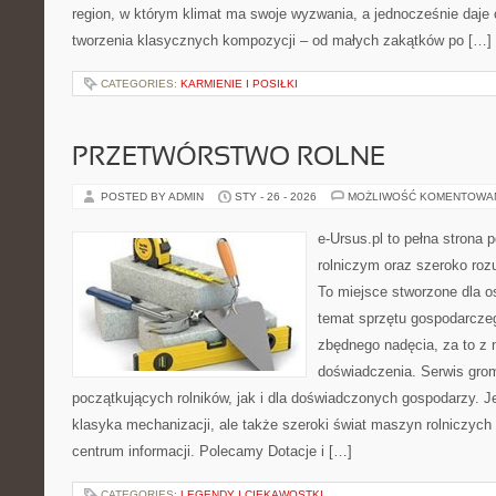
region, w którym klimat ma swoje wyzwania, a jednocześnie daje
tworzenia klasycznych kompozycji – od małych zakątków po […]
CATEGORIES:
KARMIENIE I POSIŁKI
PRZETWÓRSTWO ROLNE
POSTED BY ADMIN
STY - 26 - 2026
MOŻLIWOŚĆ KOMENTOWA
e-Ursus.pl to pełna strona
rolniczym oraz szeroko rozu
To miejsce stworzone dla o
temat sprzętu gospodarcze
zbędnego nadęcia, za to z 
doświadczenia. Serwis gro
początkujących rolników, jak i dla doświadczonych gospodarzy. Jeś
klasyka mechanizacji, ale także szeroki świat maszyn rolniczych
centrum informacji. Polecamy Dotacje i […]
CATEGORIES:
LEGENDY I CIEKAWOSTKI