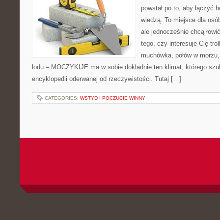
powstał po to, aby łączyć 
wiedzą. To miejsce dla osó
ale jednocześnie chcą łowi
tego, czy interesuje Cię trol
muchówka, połów w morzu,
lodu – MOCZYKIJE ma w sobie dokładnie ten klimat, którego szuk
encyklopedii oderwanej od rzeczywistości. Tutaj […]
CATEGORIES:
WSTYD I POCZUCIE WINNY