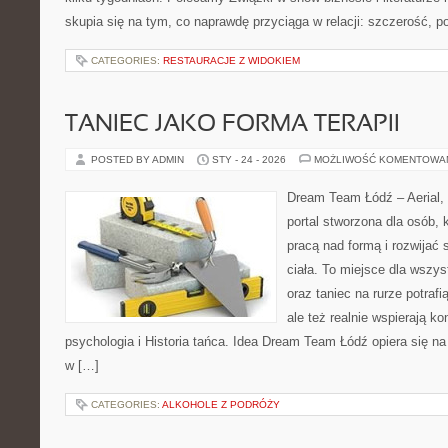
skupia się na tym, co naprawdę przyciąga w relacji: szczerość, p
CATEGORIES:
RESTAURACJE Z WIDOKIEM
TANIEC JAKO FORMA TERAPII
POSTED BY ADMIN
STY - 24 - 2026
MOŻLIWOŚĆ KOMENTOWA
Dream Team Łódź – Aerial, 
portal stworzona dla osób, 
pracą nad formą i rozwijać
ciała. To miejsce dla wszyst
oraz taniec na rurze potrafi
ale też realnie wspierają k
psychologia i Historia tańca. Idea Dream Team Łódź opiera się 
w […]
CATEGORIES:
ALKOHOLE Z PODRÓŻY