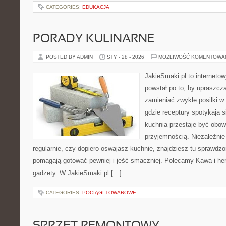
CATEGORIES:
EDUKACJA
PORADY KULINARNE
POSTED BY ADMIN
STY - 28 - 2026
MOŻLIWOŚĆ KOMENTOWA
JakieSmaki.pl to internetow
powstał po to, by upraszcz
zamieniać zwykłe posiłki w
gdzie receptury spotykają s
kuchnia przestaje być obowi
przyjemnością. Niezależnie
regularnie, czy dopiero oswajasz kuchnię, znajdziesz tu sprawdzo
pomagają gotować pewniej i jeść smaczniej. Polecamy Kawa i her
gadżety. W JakieSmaki.pl […]
CATEGORIES:
POCIĄGI TOWAROWE