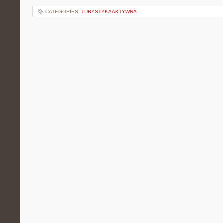
CATEGORIES:
TURYSTYKA AKTYWNA