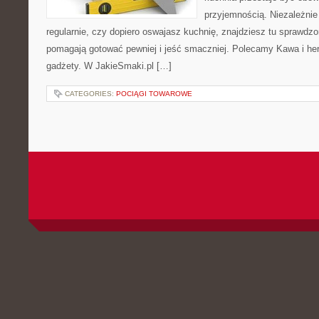
przyjemnością. Niezależnie
regularnie, czy dopiero oswajasz kuchnię, znajdziesz tu sprawdzo
pomagają gotować pewniej i jeść smaczniej. Polecamy Kawa i her
gadżety. W JakieSmaki.pl […]
CATEGORIES:
POCIĄGI TOWAROWE