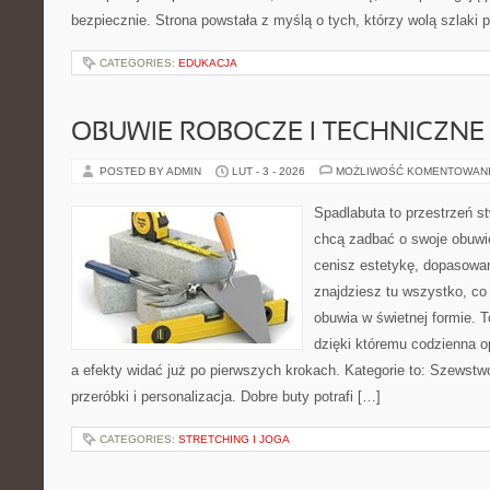
bezpiecznie. Strona powstała z myślą o tych, którzy wolą szlaki
CATEGORIES:
EDUKACJA
OBUWIE ROBOCZE I TECHNICZNE
POSTED BY ADMIN
LUT - 3 - 2026
MOŻLIWOŚĆ KOMENTOWAN
Spadlabuta to przestrzeń st
chcą zadbać o swoje obuwi
cenisz estetykę, dopasowani
znajdziesz tu wszystko, co 
obuwia w świetnej formie. T
dzięki któremu codzienna op
a efekty widać już po pierwszych krokach. Kategorie to: Szewstwo
przeróbki i personalizacja. Dobre buty potrafi […]
CATEGORIES:
STRETCHING I JOGA