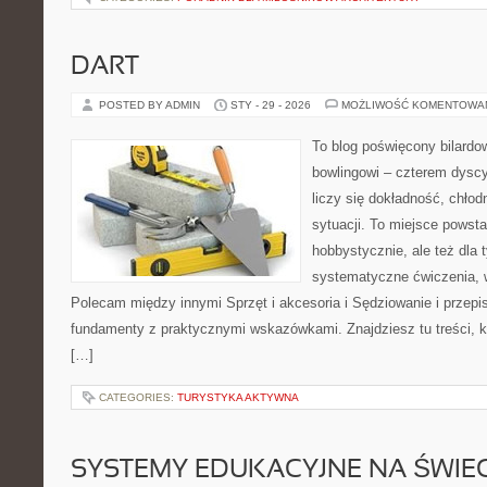
DART
POSTED BY ADMIN
STY - 29 - 2026
MOŻLIWOŚĆ KOMENTOWA
To blog poświęcony bilardow
bowlingowi – czterem dyscy
liczy się dokładność, chłod
sytuacji. To miejsce powsta
hobbystycznie, ale też dla 
systematyczne ćwiczenia, w
Polecam między innymi Sprzęt i akcesoria i Sędziowanie i przepis
fundamenty z praktycznymi wskazówkami. Znajdziesz tu treści, kt
[…]
CATEGORIES:
TURYSTYKA AKTYWNA
SYSTEMY EDUKACYJNE NA ŚWIEC