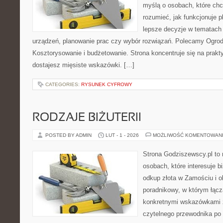
myślą o osobach, które chc
rozumieć, jak funkcjonuje 
lepsze decyzje w tematach 
urządzeń, planowanie prac czy wybór rozwiązań. Polecamy Ogrody 
Kosztorysowanie i budżetowanie. Strona koncentruje się na prakt
dostajesz mięsiste wskazówki. […]
CATEGORIES:
RYSUNEK CYFROWY
RODZAJE BIŻUTERII
POSTED BY ADMIN
LUT - 1 - 2026
MOŻLIWOŚĆ KOMENTOWAN
Strona Godziszewscy.pl to 
osobach, które interesuje bi
odkup złota w Zamościu i o
poradnikowy, w którym łączą
konkretnymi wskazówkami 
czytelnego przewodnika po 