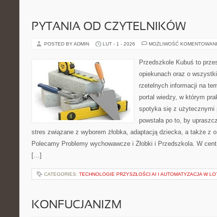
PYTANIA OD CZYTELNIKÓW
POSTED BY ADMIN
LUT - 1 - 2026
MOŻLIWOŚĆ KOMENTOWAN
Przedszkole Kubuś to prze
opiekunach oraz o wszystki
rzetelnych informacji na te
portal wiedzy, w którym pra
spotyka się z użytecznymi
powstała po to, by upraszc
stres związane z wyborem żłobka, adaptacją dziecka, a także z or
Polecamy Problemy wychowawcze i Żłobki i Przedszkola. W cent
[…]
CATEGORIES:
TECHNOLOGIE PRZYSZŁOŚCI AI I AUTOMATYZACJA W LO
KONFUCJANIZM