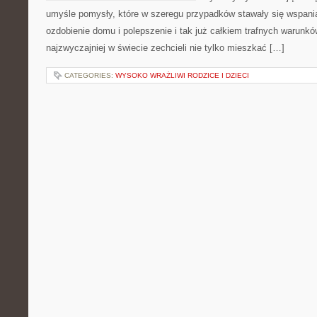
umyśle pomysły, które w szeregu przypadków stawały się wspani
ozdobienie domu i polepszenie i tak już całkiem trafnych warun
najzwyczajniej w świecie zechcieli nie tylko mieszkać […]
CATEGORIES:
WYSOKO WRAŻLIWI RODZICE I DZIECI