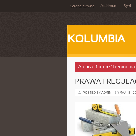
Archiwum
Byki
Strona główna
KOLUMBIA
Archive for the ‘Trening na
PRAWA I REGULA
POSTED BY ADMIN
MAJ - 8 - 2