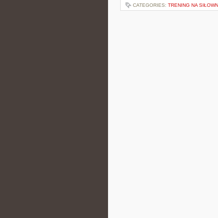
CATEGORIES:
TRENING NA SIŁOWN