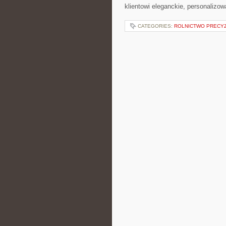
klientowi eleganckie, personalizo
CATEGORIES:
ROLNICTWO PRECY