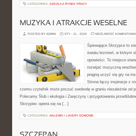
CATEGORIES:
SZKOŁA A RYNEK PRACY
MUZYKA I ATRAKCJE WESELNE
POSTED BY ADMIN
STY - 21 - 2026
MOŻLIWOŚĆ KOMENTOWA
Śpiewające Skrzypce to si
światu brzmień, w którym s
opowieści. To miejsce stwo
rozwijać muzyczną wrażliwo
pragną uczyć się gry na i
Strona łączy inspiracje z rz
czemu czytelnik może poczuć swobodę w graniu niezależnie od 
Polecamy Ślub i ekologia i Zaręczyny i przygotowania przedślubn
Skrzypiec opiera się na […]
CATEGORIES:
NALEWKI I LIKIERY DOMOWE
SZCZEPAN