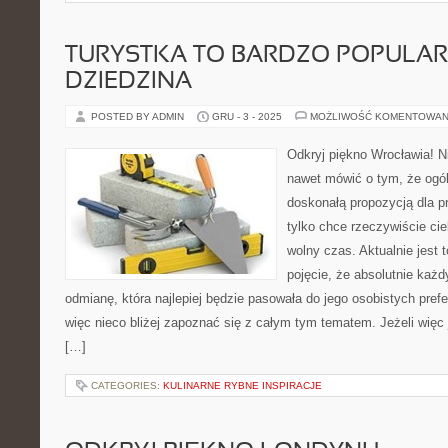
TURYSTKA TO BARDZO POPULA
DZIEDZINA
POSTED BY ADMIN
GRU - 3 - 2025
MOŻLIWOŚĆ KOMENTOWAN
Odkryj piękno Wrocławia! 
nawet mówić o tym, że ogóln
doskonałą propozycją dla p
tylko chce rzeczywiście ci
wolny czas. Aktualnie jest
pojęcie, że absolutnie każdy
odmianę, która najlepiej będzie pasowała do jego osobistych pref
więc nieco bliżej zapoznać się z całym tym tematem. Jeżeli więc
[…]
CATEGORIES:
KULINARNE RYBNE INSPIRACJE