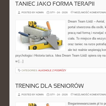
TANIEC JAKO FORMA TERAPII
POSTED BY ADMIN
STY - 24 - 2026
MOŻLIWOŚĆ KOMENTOWA
Dream Team Łódź – Aerial, 
portal stworzona dla osób, 
pracą nad formą i rozwijać
ciała. To miejsce dla wszyst
oraz taniec na rurze potrafi
ale też realnie wspierają k
psychologia i Historia tańca. Idea Dream Team Łódź opiera się 
w […]
CATEGORIES:
ALKOHOLE Z PODRÓŻY
TRENING DLA SENIORÓW
POSTED BY ADMIN
STY - 24 - 2026
MOŻLIWOŚĆ KOMENTOWA
Bieganiewwarszawie.pl to p