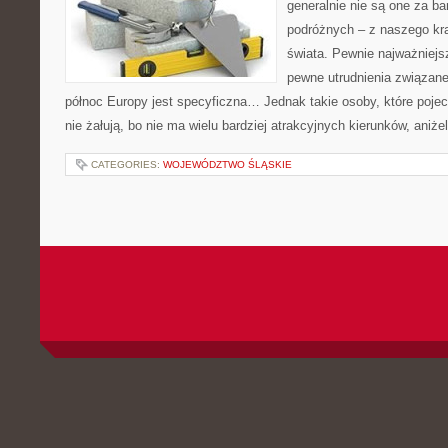
generalnie nie są one za b
podróżnych – z naszego kraj
świata. Pewnie najważniejs
pewne utrudnienia związane
północ Europy jest specyficzna… Jednak takie osoby, które pojec
nie żałują, bo nie ma wielu bardziej atrakcyjnych kierunków, aniżel
CATEGORIES:
WOJEWÓDZTWO ŚLĄSKIE