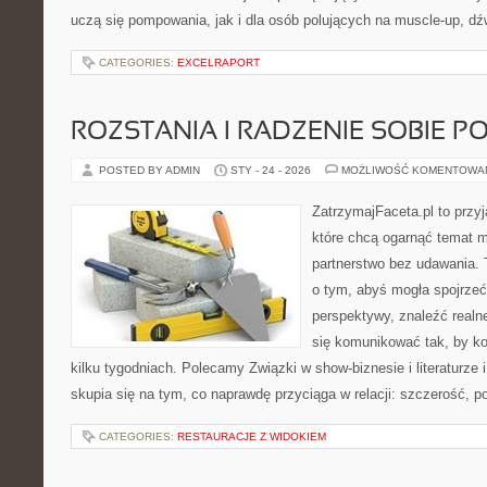
uczą się pompowania, jak i dla osób polujących na muscle-up, d
CATEGORIES:
EXCELRAPORT
ROZSTANIA I RADZENIE SOBIE P
POSTED BY ADMIN
STY - 24 - 2026
MOŻLIWOŚĆ KOMENTOWA
ZatrzymajFaceta.pl to przyj
które chcą ogarnąć temat m
partnerstwo bez udawania. 
o tym, abyś mogła spojrzeć
perspektywy, znaleźć real
się komunikować tak, by ko
kilku tygodniach. Polecamy Związki w show-biznesie i literaturze
skupia się na tym, co naprawdę przyciąga w relacji: szczerość, p
CATEGORIES:
RESTAURACJE Z WIDOKIEM