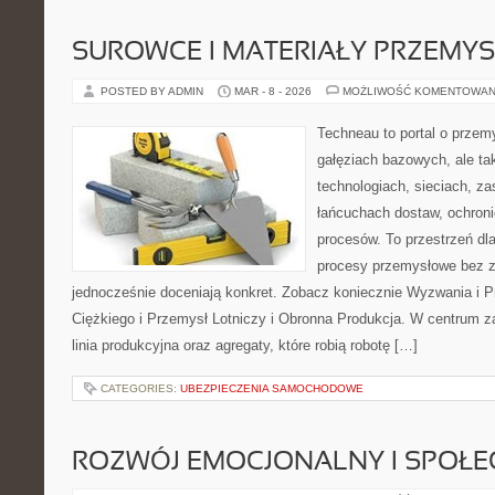
SUROWCE I MATERIAŁY PRZEMY
POSTED BY ADMIN
MAR - 8 - 2026
MOŻLIWOŚĆ KOMENTOWAN
Techneau to portal o przem
gałęziach bazowych, ale ta
technologiach, sieciach, za
łańcuchach dostaw, ochroni
procesów. To przestrzeń dla
procesy przemysłowe bez z
jednocześnie doceniają konkret. Zobacz koniecznie Wyzwania i 
Ciężkiego i Przemysł Lotniczy i Obronna Produkcja. W centrum za
linia produkcyjna oraz agregaty, które robią robotę […]
CATEGORIES:
UBEZPIECZENIA SAMOCHODOWE
ROZWÓJ EMOCJONALNY I SPOŁE