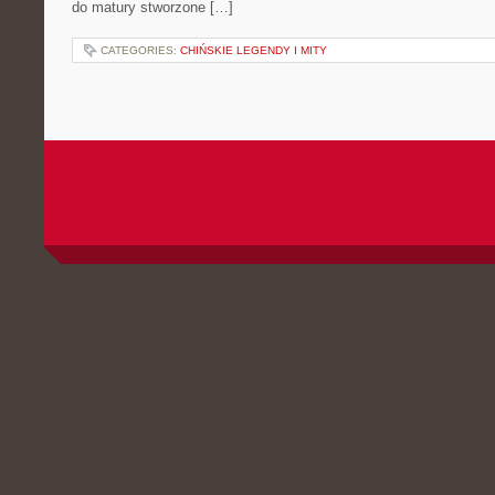
do matury stworzone […]
CATEGORIES:
CHIŃSKIE LEGENDY I MITY