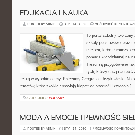
EDUKACJA I NAUKA
POSTED BY ADMIN
STY - 14 - 2026
MOŻLIWOŚĆ KOMENTOWA
To portal szkolny tworzony
szkoły podstawowej oraz te
miejsca, które tłumaczy kro
pomaga w codziennej nauce
Treści są przygotowane tak
tych, którzy chcą nadrobić z
celują w wysokie oceny. Polecamy Geografia i Język włoski. Na s
tematów, które zwykle sprawiają kłopot: od ortografii i czytania […
CATEGORIES:
WULKANY
MODA A EMOCJE I PEWNOŚĆ SIE
POSTED BY ADMIN
STY - 14 - 2026
MOŻLIWOŚĆ KOMENTOWA