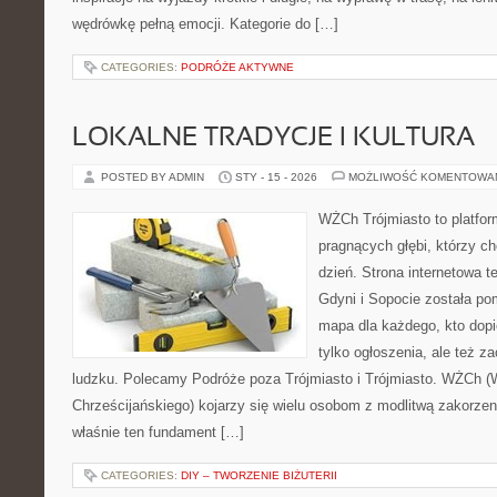
wędrówkę pełną emocji. Kategorie do […]
CATEGORIES:
PODRÓŻE AKTYWNE
LOKALNE TRADYCJE I KULTURA
POSTED BY ADMIN
STY - 15 - 2026
MOŻLIWOŚĆ KOMENTOWA
WŻCh Trójmiasto to platfor
pragnących głębi, którzy c
dzień. Strona internetowa 
Gdyni i Sopocie została po
mapa dla każdego, kto dop
tylko ogłoszenia, ale też z
ludzku. Polecamy Podróże poza Trójmiasto i Trójmiasto. WŻCh (
Chrześcijańskiego) kojarzy się wielu osobom z modlitwą zakorzen
właśnie ten fundament […]
CATEGORIES:
DIY – TWORZENIE BIŻUTERII