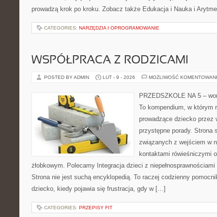
prowadzą krok po kroku. Zobacz także Edukacja i Nauka i Arytme
CATEGORIES:
NARZĘDZIA I OPROGRAMOWANIE
WSPÓŁPRACA Z RODZICAMI
POSTED BY ADMIN
LUT - 9 - 2026
MOŻLIWOŚĆ KOMENTOWAN
PRZEDSZKOLE NA 5 – wort
To kompendium, w którym r
prowadzące dziecko przez 
przystępne porady. Strona 
związanych z wejściem w n
kontaktami rówieśniczymi 
żłobkowym. Polecamy Integracja dzieci z niepełnosprawnościami
Strona nie jest suchą encyklopedią. To raczej codzienny pomocni
dziecko, kiedy pojawia się frustracja, gdy w […]
CATEGORIES:
PRZEPISY FIT