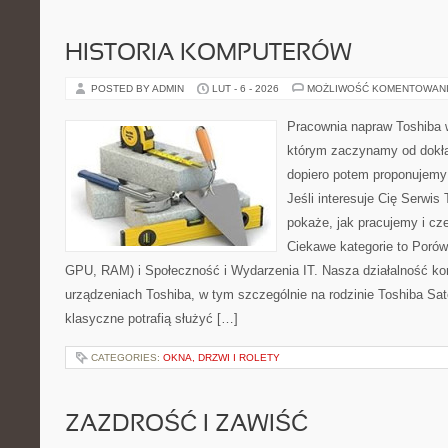
HISTORIA KOMPUTERÓW
POSTED BY ADMIN
LUT - 6 - 2026
MOŻLIWOŚĆ KOMENTOWAN
Pracownia napraw Toshiba 
którym zaczynamy od dokład
dopiero potem proponujemy
Jeśli interesuje Cię Serwis
pokaże, jak pracujemy i c
Ciekawe kategorie to Poró
GPU, RAM) i Społeczność i Wydarzenia IT. Nasza działalność kon
urządzeniach Toshiba, w tym szczególnie na rodzinie Toshiba Sat
klasyczne potrafią służyć […]
CATEGORIES:
OKNA, DRZWI I ROLETY
ZAZDROŚĆ I ZAWIŚĆ