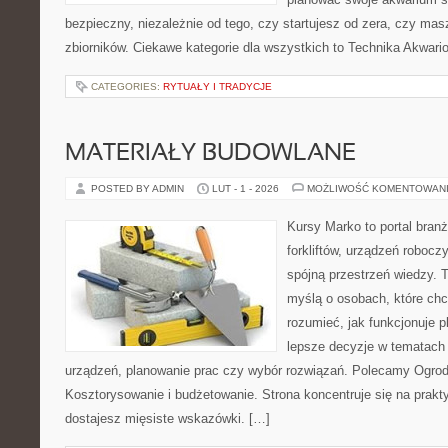
bezpieczny, niezależnie od tego, czy startujesz od zera, czy masz
zbiorników. Ciekawe kategorie dla wszystkich to Technika Akwari
CATEGORIES:
RYTUAŁY I TRADYCJE
MATERIAŁY BUDOWLANE
POSTED BY ADMIN
LUT - 1 - 2026
MOŻLIWOŚĆ KOMENTOWAN
Kursy Marko to portal branż
forkliftów, urządzeń roboc
spójną przestrzeń wiedzy. 
myślą o osobach, które chc
rozumieć, jak funkcjonuje 
lepsze decyzje w tematach 
urządzeń, planowanie prac czy wybór rozwiązań. Polecamy Ogrody 
Kosztorysowanie i budżetowanie. Strona koncentruje się na prakt
dostajesz mięsiste wskazówki. […]