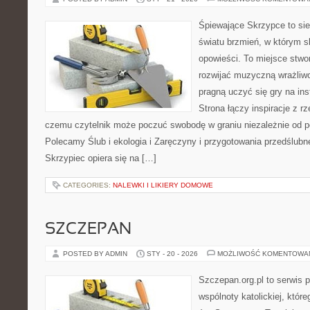
Śpiewające Skrzypce to si
światu brzmień, w którym s
opowieści. To miejsce stwo
rozwijać muzyczną wrażliwo
pragną uczyć się gry na i
Strona łączy inspiracje z rz
czemu czytelnik może poczuć swobodę w graniu niezależnie od 
Polecamy Ślub i ekologia i Zaręczyny i przygotowania przedślubn
Skrzypiec opiera się na […]
CATEGORIES:
NALEWKI I LIKIERY DOMOWE
SZCZEPAN
POSTED BY ADMIN
STY - 20 - 2026
MOŻLIWOŚĆ KOMENTOWA
Szczepan.org.pl to serwis 
wspólnoty katolickiej, które