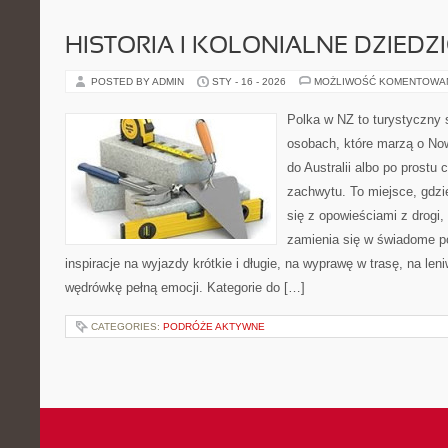
HISTORIA I KOLONIALNE DZIEDZ
POSTED BY ADMIN
STY - 16 - 2026
MOŻLIWOŚĆ KOMENTOWA
Polka w NZ to turystyczny 
osobach, które marzą o Now
do Australii albo po prostu
zachwytu. To miejsce, gdzi
się z opowieściami z drogi,
zamienia się w świadome p
inspiracje na wyjazdy krótkie i długie, na wyprawę w trasę, na le
wędrówkę pełną emocji. Kategorie do […]
CATEGORIES:
PODRÓŻE AKTYWNE