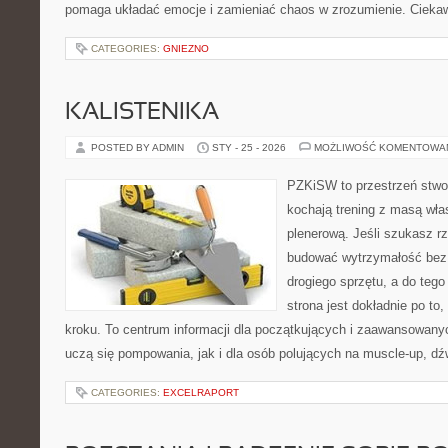
pomaga układać emocje i zamieniać chaos w zrozumienie. Cieka
CATEGORIES:
GNIEZNO
KALISTENIKA
POSTED BY ADMIN
STY - 25 - 2026
MOŻLIWOŚĆ KOMENTOWA
PZKiSW to przestrzeń stwor
kochają trening z masą włas
plenerową. Jeśli szukasz rz
budować wytrzymałość bez 
drogiego sprzętu, a do tego
strona jest dokładnie po to
kroku. To centrum informacji dla początkujących i zaawansowanych
uczą się pompowania, jak i dla osób polujących na muscle-up, d
CATEGORIES:
EXCELRAPORT