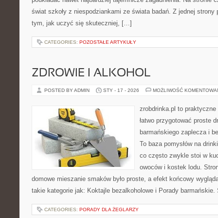
świat szkoły z niespodziankami ze świata badań. Z jednej strony p
tym, jak uczyć się skuteczniej, […]
CATEGORIES:
POZOSTAŁE ARTYKUŁY
ZDROWIE I ALKOHOL
POSTED BY ADMIN
STY - 17 - 2026
MOŻLIWOŚĆ KOMENTOWA
zrobdrinka.pl to praktyczne
łatwo przygotować proste d
barmańskiego zaplecza i b
To baza pomysłów na drinki,
co często zwykle stoi w ku
owoców i kostek lodu. Stro
domowe mieszanie smaków było proste, a efekt końcowy wygląda
takie kategorie jak: Koktajle bezalkoholowe i Porady barmańskie
CATEGORIES:
PORADY DLA ŻEGLARZY