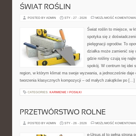
ŚWIAT ROŚLIN
POSTED BY ADMIN
STY - 27 - 2026
MOŻLIWOŚĆ KOMENTOWA
Świat roślin to miejsce, w k
spotyka się z doświadczeni
pielęgnacji ogrodów. To opo
działka może zamienić się 
gdzie rośliny czują się najl
spokój. W centrum tej idei s
region, w którym klimat ma swoje wyzwania, a jednocześnie daje
tworzenia klasycznych kompozycji – od małych zakątków po […]
CATEGORIES:
KARMIENIE I POSIŁKI
PRZETWÓRSTWO ROLNE
POSTED BY ADMIN
STY - 26 - 2026
MOŻLIWOŚĆ KOMENTOWA
e-Ursus.pl to pełna strona