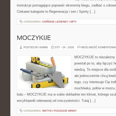
instrukcje pomagające poprawić ekonomię biegu, zadbać o zdrowie
Ciekawe kategorie to Regeneracja i sen i Sporty […]
CATEGORIES:
CHIŃSKIE LEGENDY I MITY
MOCZYKIJE
POSTED BY ADMIN
STY - 24 - 2026
MOŻLIWOŚĆ KOMENTOWA
MOCZYKIJE to niezależny po
powstał po to, aby łączyć 
wiedzą. To miejsce dla osó
ale jednocześnie chcą łowi
tego, czy interesuje Cię trol
muchówka, połów w morzu,
lodu – MOCZYKIJE ma w sobie dokładnie ten klimat, którego szuk
encyklopedii oderwanej od rzeczywistości. Tutaj […]
CATEGORIES:
WSTYD I POCZUCIE WINNY